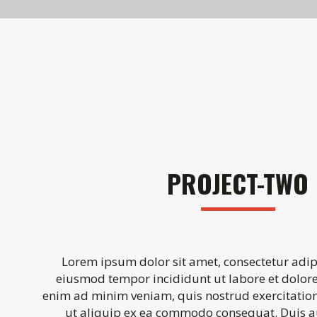
PROJECT-TWO
Lorem ipsum dolor sit amet, consectetur adipi
eiusmod tempor incididunt ut labore et dolor
enim ad minim veniam, quis nostrud exercitation
ut aliquip ex ea commodo consequat. Duis au