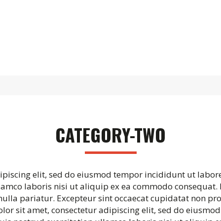
CATEGORY-TWO
ipiscing elit, sed do eiusmod tempor incididunt ut labor
amco laboris nisi ut aliquip ex ea commodo consequat. D
 nulla pariatur. Excepteur sint occaecat cupidatat non pro
or sit amet, consectetur adipiscing elit, sed do eiusmod